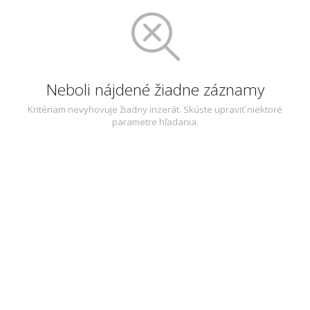
Neboli nájdené žiadne záznamy
Kritériam nevyhovuje žiadny inzerát. Skúste upraviť niektoré
parametre hľadania.