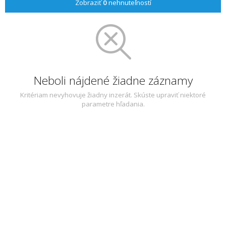
Zobraziť
0
nehnuteľností
Neboli nájdené žiadne záznamy
Kritériam nevyhovuje žiadny inzerát. Skúste upraviť niektoré
parametre hľadania.