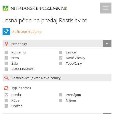
Lesná pôda na predaj Rastislavice
Uložiť toto hladanie
Nitriansky
Komárno
Levice
Nitra
Nové Zámky
Šaľa
Topoľčany
Zlaté Moravce
Typ inzerátu
Predaj
Prenájom
Kúpa
Nájom
Dražba