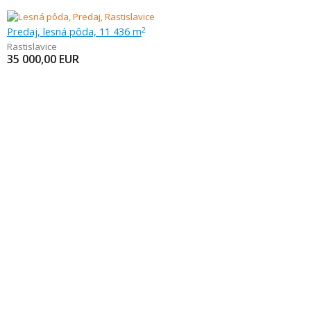
Predaj, lesná pôda, 11 436 m
2
Rastislavice
35 000,00
EUR